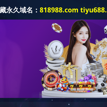
程
设备租赁
道桥检测
预拌混凝土