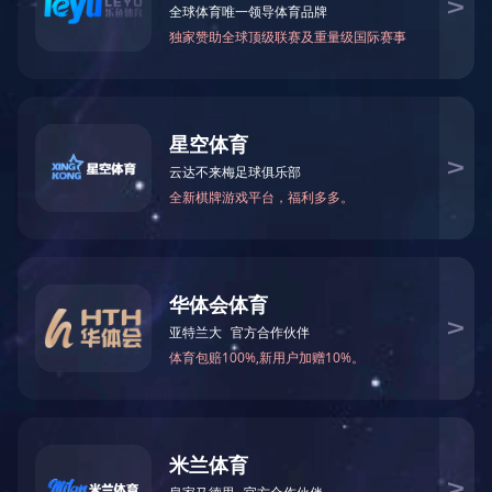
公司公告
热烈祝贺我公司董事长兼总经理周红梅女士荣获“如皋市劳动模范”称
号！
热烈祝贺我公司272省道徐州至沛县段路面工程XPPX-LM2标项目部成
功创建“省级平安示范工地”
热烈祝贺我公司机械操作手谢海军荣获“南通市五一劳动奖章”
热烈祝贺我公司副总经理杨文彬同志荣获“江苏省优秀工会积极分
子”称号！
关联企业
友情链接