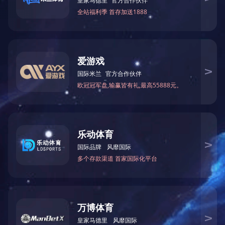
爱游戏体育-爱游戏官方网站
more
爱游戏体育-爱游戏官方网站
地址：江苏省如皋市磨头镇新联村19组
传真：
0513-87300870
邮编：
226500
公司邮箱：
J
sroysun@163.com
董事长信箱：
J
slxjtgc@163.com
人才招聘:
516496963@qq
.com
员工行为文化