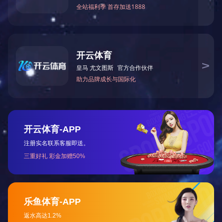
高速公路养护
国省干线养护