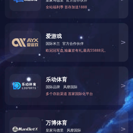
爱游戏体育-爱游戏官方网站
more
爱游戏体育-爱游戏官方网站
地址：江苏省如皋市磨头镇新联村19组
传真：
0513-87300870
邮编：
226500
公司邮箱：
J
sroysun@163.com
董事长信箱：
J
slxjtgc@163.com
人才招聘:
516496963@qq
.com
爱游戏体育