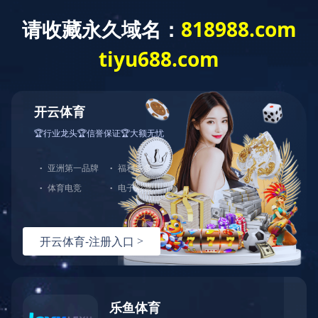
爱游戏体育
2026-08-06 07:47:00
星期四
首 页
关于我们
走进路翔
董事长致辞
组织架构
企业荣誉
爱游戏体育
核心理念
基本理念
员工行为文化
企业荣辱
观
关联企业
成果展示
产品中心
爱游戏体育-爱游戏官方网站
市政工程
养护工
程
设备租赁
道桥检测
预拌混凝土
爱游戏体育
人才招聘
爱游戏体育-爱游戏官方网站