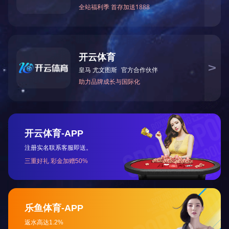
路翔企业项目施工劳动竞赛启动大会隆
重召开
添加日期：2018-4-24
2018年4月24日下午4:00时，公司2018年度项目施
工作业组PK启动大会在公司二楼大会议室隆重召
开，参与PK的13个作业组的正副组长、安全员以
及公司各管理部门的主管及相关人员共40多人与
会。
会议由公司副总经理兼考核委员会主任杨文彬主
持。首先，杨总宣布并解读了PK方案，指出这个
方案是在2017年成功实施项目安全生产百日竞赛的
基础上，扩展到包括安全、质量、材料、设备、成
本、文明施工、人员管理等方面的全面竞赛，竞赛