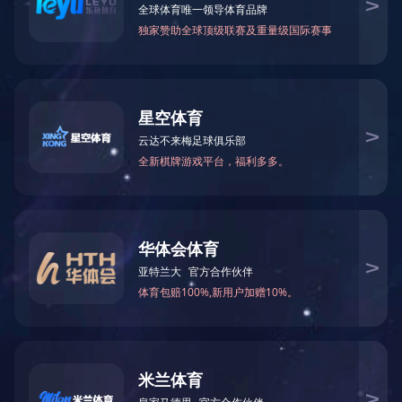
公司公告
热烈祝贺我公司董事长兼总经理周红梅女士荣获“如皋市劳动模范”称
号！
热烈祝贺我公司272省道徐州至沛县段路面工程XPPX-LM2标项目部成
功创建“省级平安示范工地”
热烈祝贺我公司机械操作手谢海军荣获“南通市五一劳动奖章”
热烈祝贺我公司副总经理杨文彬同志荣获“江苏省优秀工会积极分
子”称号！
关联企业
友情链接