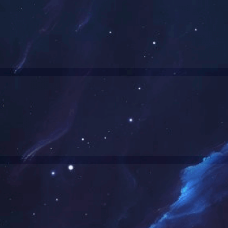
！
功创建“省级平安示范工地”
号！