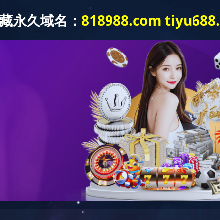
程
设备租赁
道桥检测
预拌混凝土