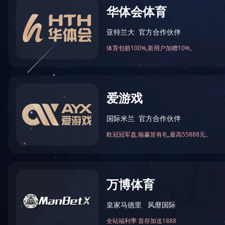
公司公告
热烈祝贺我公司董事长兼总经理周红梅女士荣获“如皋市劳动模范”称号
热烈祝贺我公司272省道徐州至沛县段路面工程XPPX-LM2标项目部成
热烈祝贺我公司机械操作手谢海军荣获“南通市五一劳动奖章”
热烈祝贺我公司副总经理杨文彬同志荣获“江苏省优秀工会积极分子”称
关联企业
友情链接
爱游戏体育-爱游戏官方网站
more