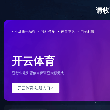
爱游戏体育
2026-08-07 02:55:49
星期五
首 页
关于我们
走进路翔
董事长致辞
组织架构
企业荣誉
爱游戏体育
核心理念
基本理念
员工行为文化
企业荣辱观
关联企业
成果展示
产品中心
爱游戏体育-爱游戏官方网站
市政工程
养护工
爱游戏体育
人才招聘
爱游戏体育-爱游戏官方网站