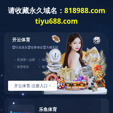
爱游戏体育
2026-08-08 13:59:31
星期六
首 页
关于我们
走进路翔
董事长致辞
组织架构
企业荣誉
爱游戏体育
核心理念
基本理念
员工行为文化
企业荣辱
观
关联企业
成果展示
产品中心
爱游戏体育-爱游戏官方网站
市政工程
养护工
程
设备租赁
道桥检测
预拌混凝土
爱游戏体育
人才招聘
爱游戏体育-爱游戏官方网站