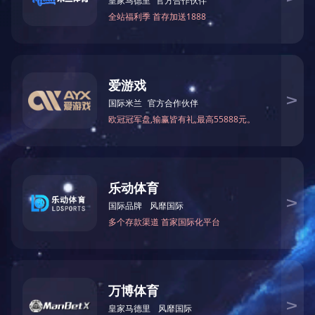
爱游戏体育-爱游戏官方网站
more
爱游戏体育-爱游戏官方网站
地址：江苏省如皋市磨头镇新联村19组
传真：
0513-87300870
邮编：
226500
公司邮箱：
J
sroysun@163.com
董事长信箱：
J
slxjtgc@163.com
人才招聘:
516496963@qq
.com
爱游戏体育