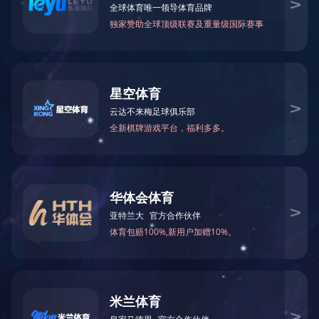
公司公告
热烈祝贺我公司董事长兼总经理周红梅女士荣获“如皋市劳动模范”称
号！
热烈祝贺我公司272省道徐州至沛县段路面工程XPPX-LM2标项目部成
功创建“省级平安示范工地”
热烈祝贺我公司机械操作手谢海军荣获“南通市五一劳动奖章”
热烈祝贺我公司副总经理杨文彬同志荣获“江苏省优秀工会积极分
子”称号！
关联企业
友情链接