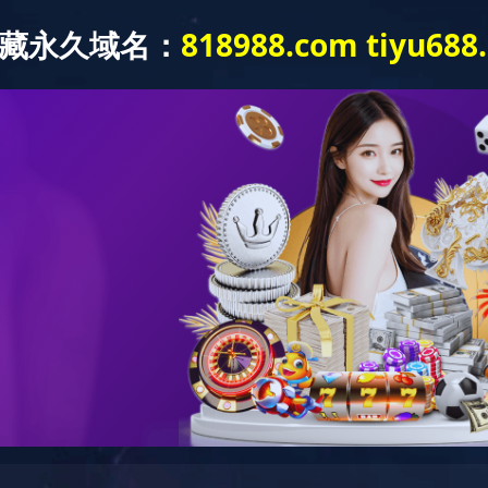
程
设备租赁
道桥检测
预拌混凝土