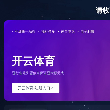
爱游戏体育
2026-08-06 11:50:42
星期四
首 页
关于我们
走进路翔
董事长致辞
组织架构
企业荣誉
爱游戏体育
核心理念
基本理念
员工行为文化
企业荣辱观
关联企业
成果展示
产品中心
爱游戏体育-爱游戏官方网站
市政工程
养护工
爱游戏体育
人才招聘
爱游戏体育-爱游戏官方网站