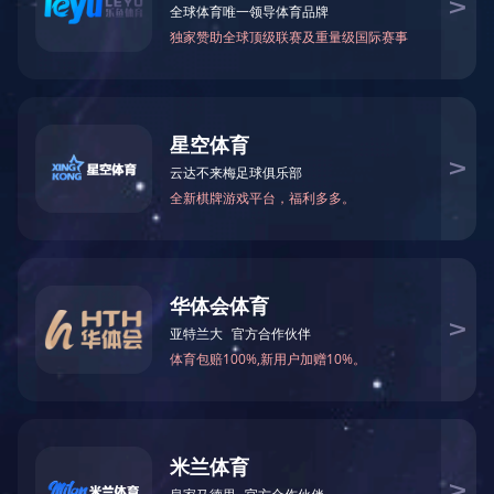
公司公告
热烈祝贺我公司董事长兼总经理周红梅女士荣获“如皋市劳动模范”称
号！
热烈祝贺我公司272省道徐州至沛县段路面工程XPPX-LM2标项目部成
功创建“省级平安示范工地”
热烈祝贺我公司机械操作手谢海军荣获“南通市五一劳动奖章”
热烈祝贺我公司副总经理杨文彬同志荣获“江苏省优秀工会积极分
子”称号！
关联企业
友情链接