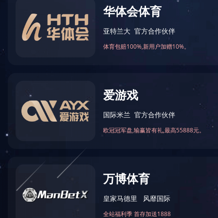
公司公告
热烈祝贺我公司董事长兼总经理周红梅女士荣获“如皋市劳动模范”称号
热烈祝贺我公司272省道徐州至沛县段路面工程XPPX-LM2标项目部成
热烈祝贺我公司机械操作手谢海军荣获“南通市五一劳动奖章”
热烈祝贺我公司副总经理杨文彬同志荣获“江苏省优秀工会积极分子”称
关联企业
友情链接
爱游戏体育-爱游戏官方网站
more