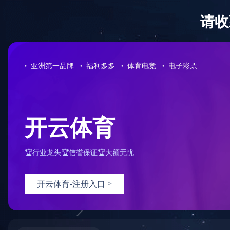
爱游戏体育
2026-08-07 08:22:20
星期五
首 页
关于我们
走进路翔
董事长致辞
组织架构
企业荣誉
爱游戏体育
核心理念
基本理念
员工行为文化
企业荣辱观
关联企业
成果展示
产品中心
爱游戏体育-爱游戏官方网站
市政工程
养护工
爱游戏体育
人才招聘
爱游戏体育-爱游戏官方网站