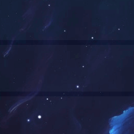
！
功创建“省级平安示范工地”
号！