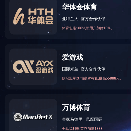
公司公告
热烈祝贺我公司董事长兼总经理周红梅女士荣获“如皋市劳动模范”称号
热烈祝贺我公司272省道徐州至沛县段路面工程XPPX-LM2标项目部成
热烈祝贺我公司机械操作手谢海军荣获“南通市五一劳动奖章”
热烈祝贺我公司副总经理杨文彬同志荣获“江苏省优秀工会积极分子”称
关联企业
友情链接
爱游戏体育-爱游戏官方网站
more