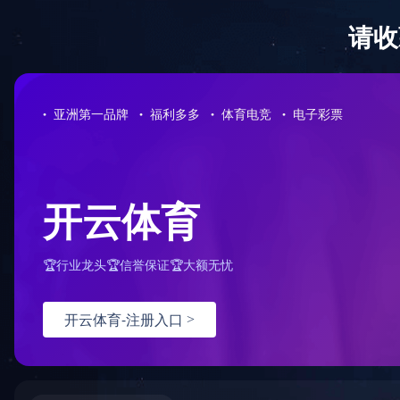
爱游戏体育
2026-08-06 20:29:46
星期四
首 页
关于我们
走进路翔
董事长致辞
组织架构
企业荣誉
爱游戏体育
核心理念
基本理念
员工行为文化
企业荣辱观
关联企业
成果展示
产品中心
爱游戏体育-爱游戏官方网站
市政工程
养护工
爱游戏体育
人才招聘
爱游戏体育-爱游戏官方网站