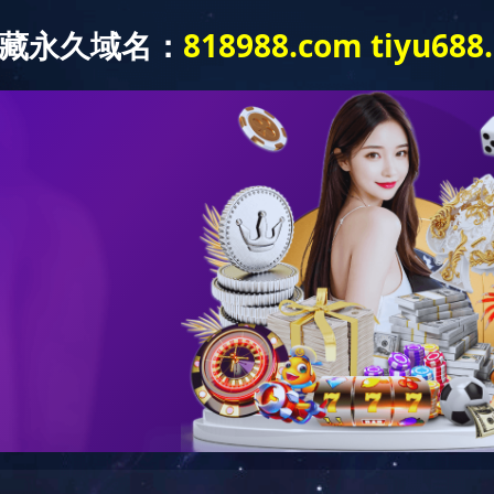
程
设备租赁
道桥检测
预拌混凝土