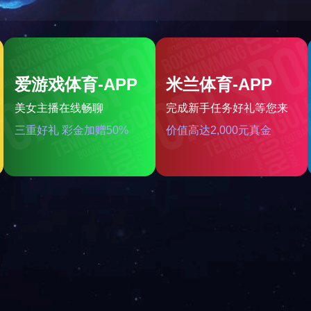
稀浆封层工程