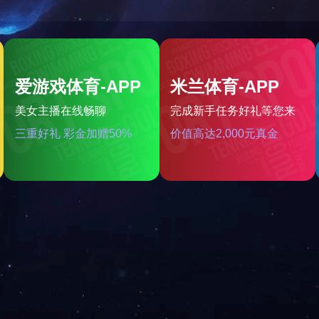
XS202J振动压路机
0
年
6
月购进，配有技术熟练的操作人员，可对外出租提
-87603022