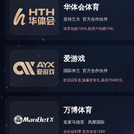
公司公告
热烈祝贺我公司董事长兼总经理周红梅女士荣获“如皋市劳动模范”称号
热烈祝贺我公司272省道徐州至沛县段路面工程XPPX-LM2标项目部成
热烈祝贺我公司机械操作手谢海军荣获“南通市五一劳动奖章”
热烈祝贺我公司副总经理杨文彬同志荣获“江苏省优秀工会积极分子”称
关联企业
友情链接
爱游戏体育-爱游戏官方网站
more