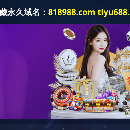
程
设备租赁
道桥检测
预拌混凝土