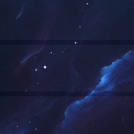
！
功创建“省级平安示范工地”
号！