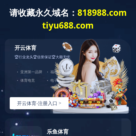
爱游戏体育
2026-08-06 15:26:00
星期四
首 页
关于我们
走进路翔
董事长致辞
组织架构
企业荣誉
爱游戏体育
核心理念
基本理念
员工行为文化
企业荣辱
观
关联企业
成果展示
产品中心
爱游戏体育-爱游戏官方网站
市政工程
养护工
程
设备租赁
道桥检测
预拌混凝土
爱游戏体育
人才招聘
爱游戏体育-爱游戏官方网站